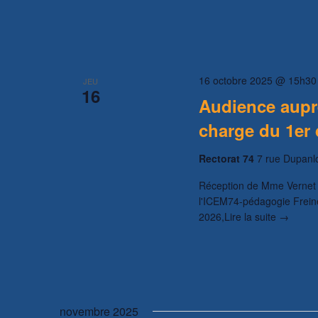
16 octobre 2025 @ 15h30
JEU
16
Audience aupr
charge du 1er
Rectorat 74
7 rue Dupanl
Réception de Mme Vernet 
l'ICEM74-pédagogie Freine
2026,Lire la suite →
novembre 2025