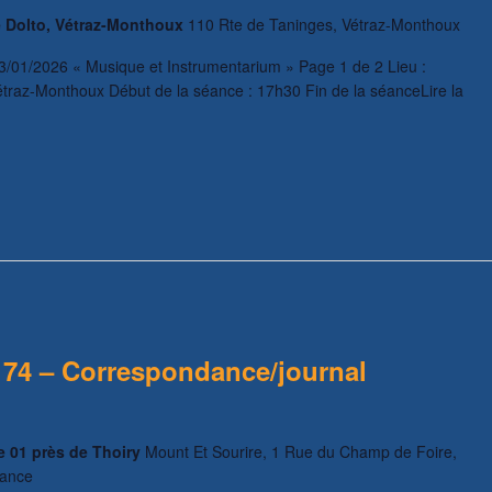
e Dolto, Vétraz-Monthoux
110 Rte de Taninges, Vétraz-Monthoux
/01/2026 « Musique et Instrumentarium » Page 1 de 2 Lieu :
étraz-Monthoux Début de la séance : 17h30 Fin de la séanceLire la
74 – Correspondance/journal
e 01 près de Thoiry
Mount Et Sourire, 1 Rue du Champ de Foire,
rance