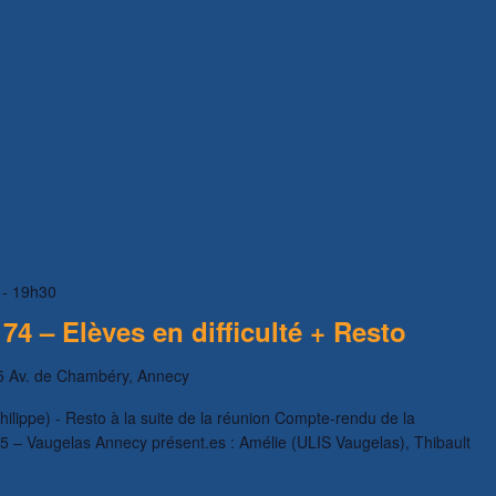
-
19h30
4 – Elèves en difficulté + Resto
5 Av. de Chambéry, Annecy
ilippe) - Resto à la suite de la réunion Compte-rendu de la
5 – Vaugelas Annecy présent.es : Amélie (ULIS Vaugelas), Thibault