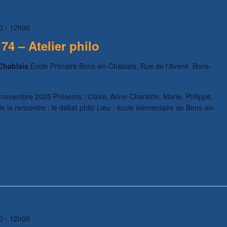
0
-
12h00
4 – Atelier philo
-Chablais
Ecole Primaire Bons-en-Chablais, Rue de l'Avenir, Bons-
ovembre 2025 Présents : Claire, Anne-Charlotte, Marie, Philippe,
 la rencontre : le débat philo Lieu : école élémentaire de Bons-en-
0
-
12h00