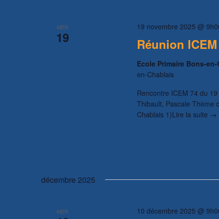
19 novembre 2025 @ 9h0
MER
19
Réunion ICEM 7
Ecole Primaire Bons-en
en-Chablais
Rencontre ICEM 74 du 19 n
Thibault, Pascale Thème de
Chablais 1)Lire la suite →
décembre 2025
10 décembre 2025 @ 9h0
MER