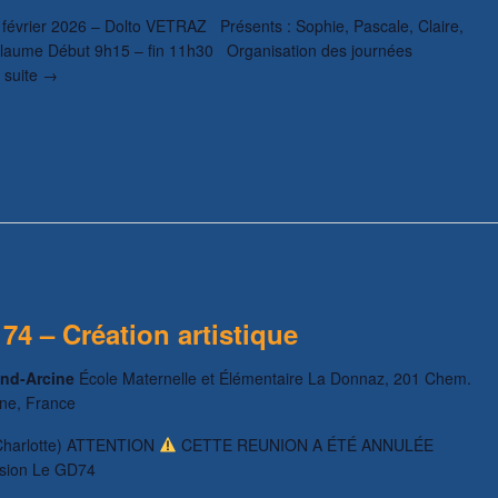
février 2026 – Dolto VETRAZ Présents : Sophie, Pascale, Claire,
uillaume Début 9h15 – fin 11h30 Organisation des journées
a suite →
4 – Création artistique
ond-Arcine
École Maternelle et Élémentaire La Donnaz, 201 Chem.
ine, France
-Charlotte) ATTENTION
CETTE REUNION A ÉTÉ ANNULÉE
nsion Le GD74