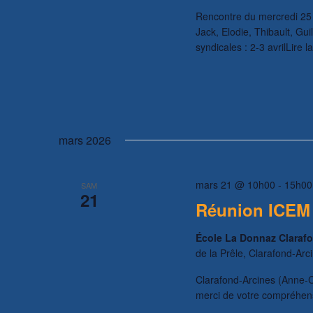
Rencontre du mercredi 25 
Jack, Elodie, Thibault, G
syndicales : 2-3 avrilLire l
mars 2026
mars 21 @ 10h00
-
15h00
SAM
21
Réunion ICEM 7
École La Donnaz Claraf
de la Prêle, Clarafond-Arc
Clarafond-Arcines (Anne
merci de votre compréhe