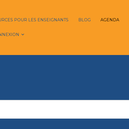
URCES POUR LES ENSEIGNANTS
BLOG
AGENDA
NNEXION