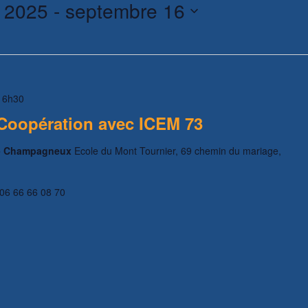
 2025
 - 
septembre 16
16h30
 Coopération avec ICEM 73
r - Champagneux
Ecole du Mont Tournier, 69 chemin du mariage,
 06 66 66 08 70