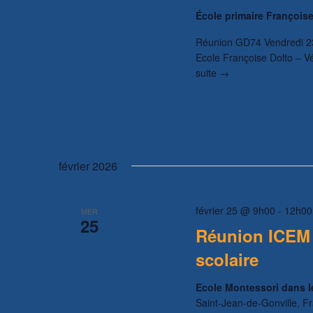
École primaire François
Réunion GD74 Vendredi 23
Ecole Françoise Dolto – V
suite →
février 2026
février 25 @ 9h00
-
12h00
MER
25
Réunion ICEM 
scolaire
Ecole Montessori dans l
Saint-Jean-de-Gonville, F