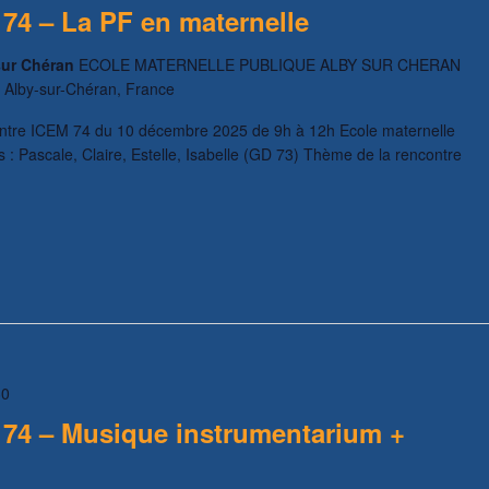
74 – La PF en maternelle
 sur Chéran
ECOLE MATERNELLE PUBLIQUE ALBY SUR CHERAN
, Alby-sur-Chéran, France
ntre ICEM 74 du 10 décembre 2025 de 9h à 12h Ecole maternelle
 : Pascale, Claire, Estelle, Isabelle (GD 73) Thème de la rencontre
30
74 – Musique instrumentarium +