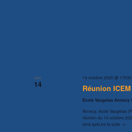
14 octobre 2025 @ 17h30
MAR
14
Réunion ICEM 7
Ecole Vaugelas Annecy
Annecy, école Vaugelas (Ph
réunion du 14 octobre 202
(ens spéLire la suite →