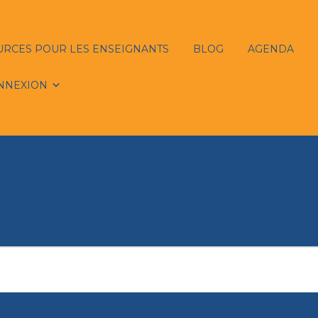
URCES POUR LES ENSEIGNANTS
BLOG
AGENDA
NNEXION