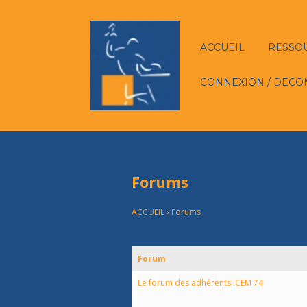
ACCUEIL
RESSO
CONNEXION / DECO
Forums
ACCUEIL
›
Forums
Forum
Le forum des adhérents ICEM 74