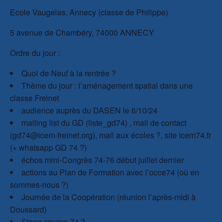
Ecole Vaugelas, Annecy (classe de Philippe)
5 avenue de Chambéry, 74000 ANNECY
Ordre du jour :
Quoi de Neuf à la rentrée ?
Thème du jour : l’aménagement spatial dans une
classe Freinet
audience auprès du DASEN le 8/10/24
mailing list du GD (liste_gd74) , mail de contact
(gd74@icem-freinet.org), mail aux écoles ?, site icem74.fr
(+ whatsapp GD 74 ?)
échos mini-Congrès 74-76 début juillet dernier
actions au Plan de Formation avec l’occe74 (où en
sommes-nous ?)
Journée de la Coopération (réunion l’après-midi à
Doussard)
Stage snuipp 74 ?