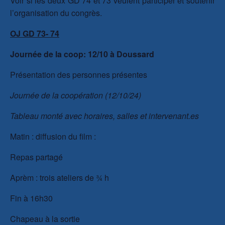
Voir si les deux GD 74 et 73 veulent participer et soutenir
l’organisation du congrès.
OJ GD 73- 74
Journée de la coop: 12/10 à Doussard
Présentation des personnes présentes
Journée de la coopération (12/10/24)
Tableau monté avec horaires, salles et intervenant.es
Matin : diffusion du film :
Repas partagé
Aprèm : trois ateliers de ¾ h
Fin à 16h30
Chapeau à la sortie