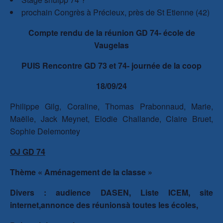
prochain Congrès à Précieux, près de St Etienne (42)
Compte rendu de la réunion GD 74- école de
Vaugelas
PUIS Rencontre GD 73 et 74- journée de la coop
18/09/24
Philippe Gilg, Coraline, Thomas Prabonnaud, Marie,
Maëlle, Jack Meynet, Elodie Challande, Claire Bruet,
Sophie Delemontey
OJ GD 74
Thème « Aménagement de la classe »
Divers : audience DASEN, Liste ICEM, site
internet,annonce des réunionsà toutes les écoles,