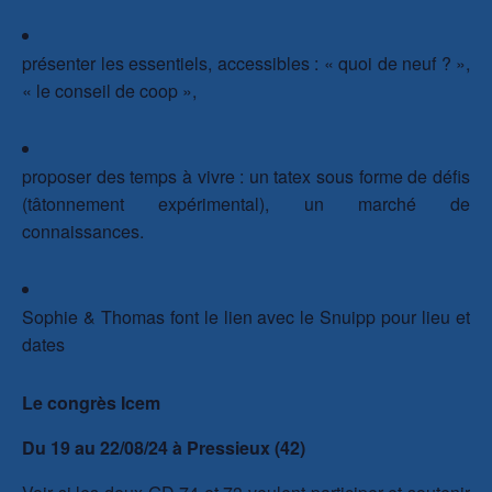
présenter les essentiels, accessibles : « quoi de neuf ? »,
« le conseil de coop »,
proposer des temps à vivre : un tatex sous forme de défis
(tâtonnement expérimental), un marché de
connaissances.
Sophie & Thomas font le lien avec le Snuipp pour lieu et
dates
Le congrès Icem
Du 19 au 22/08/24 à Pressieux (42)