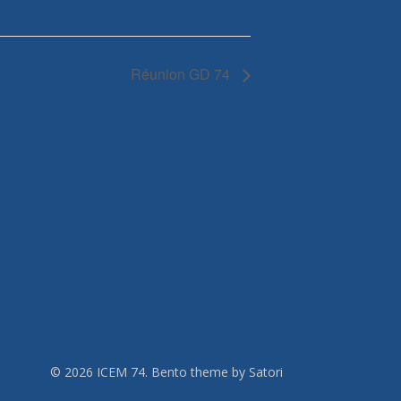
Réunion GD 74
© 2026 ICEM 74. Bento theme by Satori