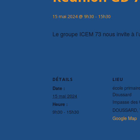
15 mai 2024 @ 9h30
-
15h30
Le groupe ICEM 73 nous invite à l’
DÉTAILS
LIEU
école primair
Date :
Doussard
15 mai 2024
Impasse des 
Heure :
DOUSSARD
,
9h30 - 15h30
Google Map