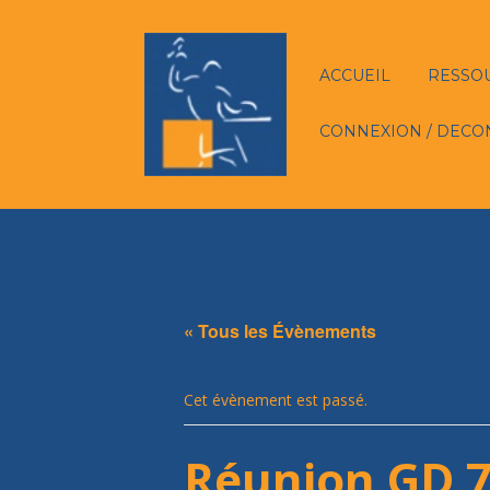
ACCUEIL
RESSO
CONNEXION / DECO
« Tous les Évènements
Cet évènement est passé.
Réunion GD 7